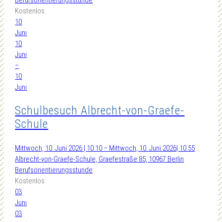
Berufsorientierungsstunde
Kostenlos
10
Juni
10
Juni
–
10
Juni
Schulbesuch Albrecht-von-Graefe-
Schule
Mittwoch, 10. Juni 2026 | 10:10 – Mittwoch, 10. Juni 2026| 10:55
Albrecht-von-Graefe-Schule, Graefestraße 85, 10967 Berlin
Berufsorientierungsstunde
Kostenlos
03
Juni
03