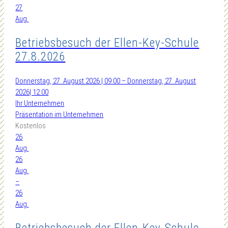
27
Aug.
Betriebsbesuch der Ellen-Key-Schule
27.8.2026
Donnerstag, 27. August 2026 | 09:00 – Donnerstag, 27. August
2026| 12:00
Ihr Unternehmen
Präsentation im Unternehmen
Kostenlos
26
Aug.
26
Aug.
–
26
Aug.