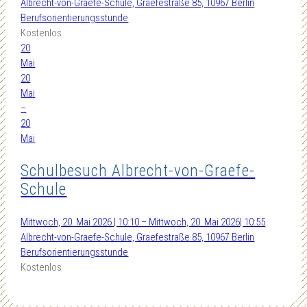
Albrecht-von-Graefe-Schule, Graefestraße 85, 10967 Berlin
Berufsorientierungsstunde
Kostenlos
20
Mai
20
Mai
–
20
Mai
Schulbesuch Albrecht-von-Graefe-
Schule
Mittwoch, 20. Mai 2026 | 10:10 – Mittwoch, 20. Mai 2026| 10:55
Albrecht-von-Graefe-Schule, Graefestraße 85, 10967 Berlin
Berufsorientierungsstunde
Kostenlos