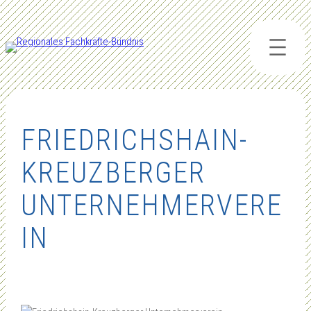
Zum
Inhalt
springen
FRIEDRICHSHAIN-
KREUZBERGER
UNTERNEHMERVERE
IN