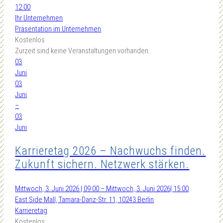
12:00
Ihr Unternehmen
Präsentation im Unternehmen
Kostenlos
Zurzeit sind keine Veranstaltungen vorhanden.
03
Juni
03
Juni
–
03
Juni
Karrieretag 2026 – Nachwuchs finden.
Zukunft sichern. Netzwerk stärken.
Mittwoch, 3. Juni 2026 | 09:00 – Mittwoch, 3. Juni 2026| 15:00
East Side Mall, Tamara-Danz-Str. 11, 10243 Berlin
Karrieretag
Kostenlos