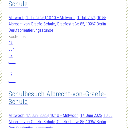
Schule
Mittwoch, 1. Juli 2026 | 10:10 – Mittwoch, 1. Juli 2026| 10:55
Albrecht-von-Graefe-Schule, Graefestraße 85, 10967 Berlin
Berufsorientierungsstunde
Kostenlos
17
Juni
17
Juni
–
17
Juni
Schulbesuch Albrecht-von-Graefe-
Schule
Mittwoch, 17. Juni 2026 | 10:10 – Mittwoch, 17. Juni 2026| 10:55
Albrecht-von-Graefe-Schule, Graefestraße 85, 10967 Berlin