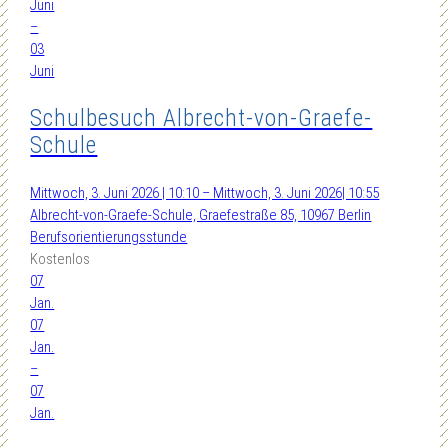
Juni
–
03
Juni
Schulbesuch Albrecht-von-Graefe-
Schule
Mittwoch, 3. Juni 2026 | 10:10 – Mittwoch, 3. Juni 2026| 10:55
Albrecht-von-Graefe-Schule, Graefestraße 85, 10967 Berlin
Berufsorientierungsstunde
Kostenlos
07
Jan.
07
Jan.
–
07
Jan.