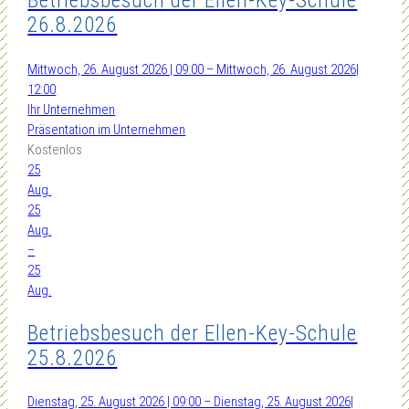
Betriebsbesuch der Ellen-Key-Schule
26.8.2026
Mittwoch, 26. August 2026 | 09:00 – Mittwoch, 26. August 2026|
12:00
Ihr Unternehmen
Präsentation im Unternehmen
Kostenlos
25
Aug.
25
Aug.
–
25
Aug.
Betriebsbesuch der Ellen-Key-Schule
25.8.2026
Dienstag, 25. August 2026 | 09:00 – Dienstag, 25. August 2026|