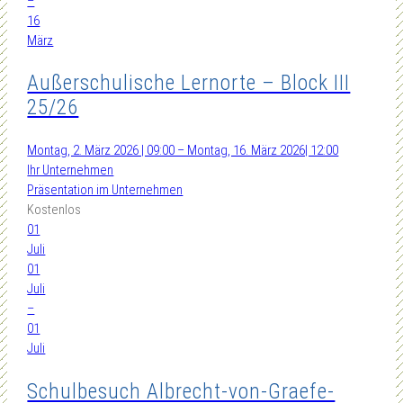
–
16
März
Außerschulische Lernorte – Block III
25/26
Montag, 2. März 2026 | 09:00 – Montag, 16. März 2026| 12:00
Ihr Unternehmen
Präsentation im Unternehmen
Kostenlos
01
Juli
01
Juli
–
01
Juli
Schulbesuch Albrecht-von-Graefe-