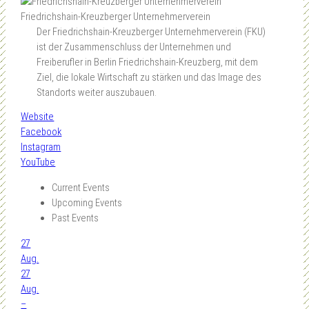
Friedrichshain-Kreuzberger Unternehmerverein
Der Friedrichshain-Kreuzberger Unternehmerverein (FKU)
ist der Zusammenschluss der Unternehmen und
Freiberufler in Berlin Friedrichshain-Kreuzberg, mit dem
Ziel, die lokale Wirtschaft zu stärken und das Image des
Standorts weiter auszubauen.
Website
Facebook
Instagram
YouTube
Current Events
Upcoming Events
Past Events
27
Aug.
27
Aug.
–