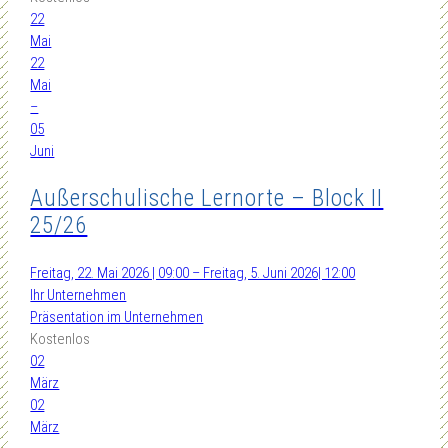
22
Mai
22
Mai
–
05
Juni
Außerschulische Lernorte – Block II
25/26
Freitag, 22. Mai 2026 | 09:00 – Freitag, 5. Juni 2026| 12:00
Ihr Unternehmen
Präsentation im Unternehmen
Kostenlos
02
März
02
März