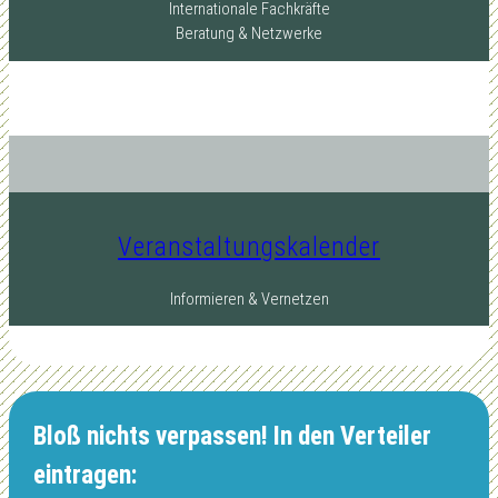
Internationale Fachkräfte
Beratung & Netzwerke
Veranstaltungskalender
Informieren & Vernetzen
Bloß nichts verpassen! In den Verteiler
eintragen: