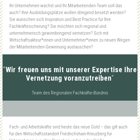
Ihr Unternehmen wächst und Ihr Mitarbeitenden-Team soll das
auch? Ihre Ausbildungsplätze wollen dringend besetzt werden?
Sie wünschen sich Inspiration und Best Practice für Ihre
Fachkräftesicherung? Sie möchten sich regional und
unternehmerisch gewinnbringend vernetzen? Sich mit
Wirtschaftsakteur*innen und Unternehmer*innen zu neuen Wegen
der Mitarbeitenden-Gewinnung austauschen?
“
Wir freuen uns mit unserer Expertise Ihre
Vernetzung voranzutreiben
“
Team des Regionalen Fachkräfte-Bündnis
Fach- und Arbeitskräfte sind heute das neue Gold – das gilt auch
für den Wirtschaftsstandort Friedrichshain-Kreuzberg für