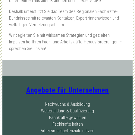
Unternehmen aus allen Branchen und in jeder Größe.
Deshalb unterstützt Sie das Team des Regionalen Fachkräfte-
Bündnisses mit relevanten Kontakten, Expert*innenwissen und
vielfältigen Vernetzungschancen.
Wir begleiten Sie mit wirksamen Strategien und gezielten
Impulsen bei Ihren Fach- und Arbeitskräfte-Herausforderungen –
sprechen Sie uns an!
Angebote für Unternehmen
Nachwuchs & Ausbildung
Weiterbildung & Qualifizierung
Fachkräfte gewinnen
Fachkräfte halten
Arbeitsmarktpotenziale nutzen