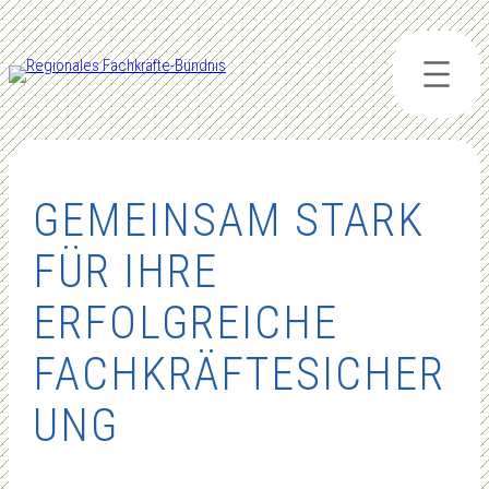
Zum
Inhalt
springen
GEMEINSAM STARK
FÜR IHRE
ERFOLGREICHE
FACHKRÄFTESICHER
UNG