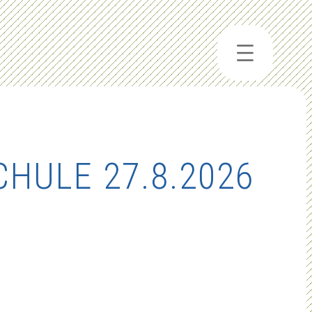
HULE 27.8.2026