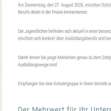
Am Donnerstag, den 27. August 2026, möchten Schüle
Berufe direkt in der Praxis kennenlernen.
Die Jugendlichen befinden sich aktuell in einer beson
möchten sich konkret über Ausbildungsberufe und beru
Damit lernen Sie junge Menschen genau zu dem Zeitpu
Ausbildungswege sind.
Empfangen Sie eine Schülergruppe in Ihrem Betrieb un
Der Mehrwert für Ihr Unte