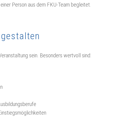
d einer Person aus dem FKU-Team begleitet.
gestalten
ranstaltung sein. Besonders wertvoll sind:
en
Ausbildungsberufe
instiegsmöglichkeiten