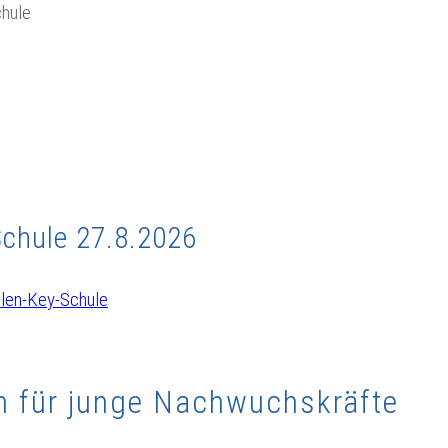
Schule 27.8.2026
llen-Key-Schule
n für junge Nachwuchskräfte