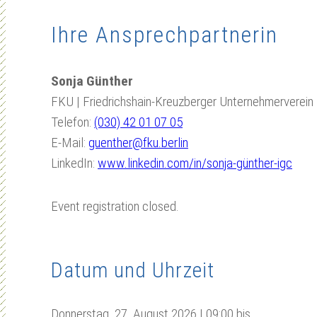
Ihre Ansprechpartnerin
Sonja Günther
FKU | Friedrichshain-Kreuzberger Unternehmerverein
Telefon:
(030) 42 01 07 05
E-Mail:
guenther@fku.berlin
LinkedIn:
www.linkedin.com/in/sonja-günther-igc
Event registration closed.
Datum und Uhrzeit
Donnerstag, 27. August 2026 | 09:00
bis