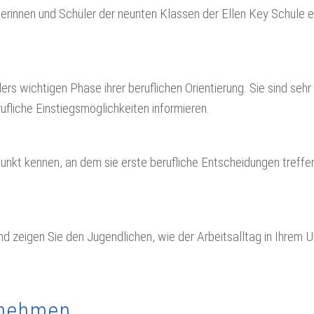
rinnen und Schüler der neunten Klassen der Ellen Key Schule 
ders wichtigen Phase ihrer beruflichen Orientierung. Sie sind se
fliche Einstiegsmöglichkeiten informieren.
nkt kennen, an dem sie erste berufliche Entscheidungen treffen
d zeigen Sie den Jugendlichen, wie der Arbeitsalltag in Ihrem U
rnehmen