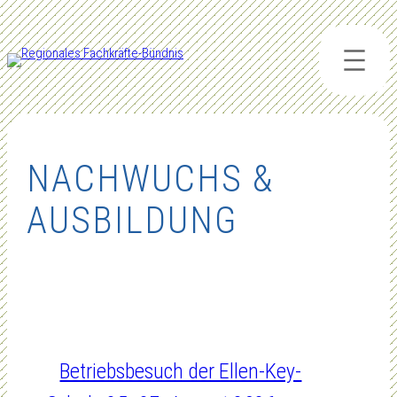
Zum
Inhalt
springen
NACHWUCHS &
AUSBILDUNG
Betriebsbesuch der Ellen-Key-