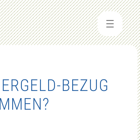
GERGELD-BEZUG
OMMEN?