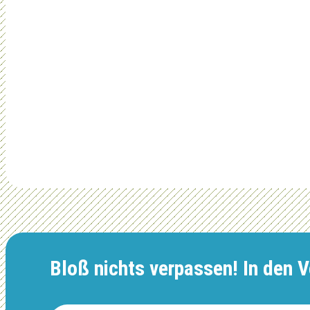
Bloß nichts verpassen! In den Ve