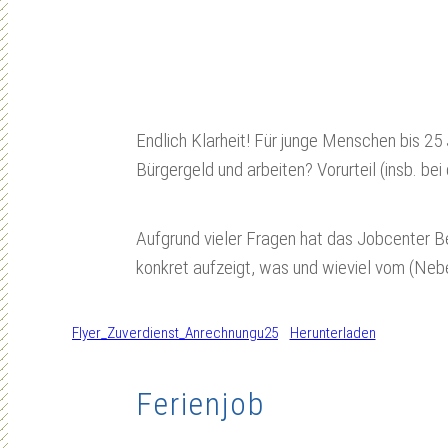
Endlich Klarheit! Für junge Menschen bis 25 
Bürgergeld und arbeiten? Vorurteil (insb. bei
Aufgrund vieler Fragen hat das Jobcenter Be
konkret aufzeigt, was und wieviel vom (Ne
Flyer_Zuverdienst_Anrechnungu25
Herunterladen
Ferienjob