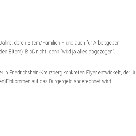
Jahre, deren Eltern/Familien – und auch für Arbeitgeber.
 den Eltern): Bloß nicht, dann “wird ja alles abgezogen”.
rlin Friedrichshain-Kreuzberg konkreten Flyer entwickelt, der Ju
ben)Einkommen auf das Bürgergeld angerechnet wird.