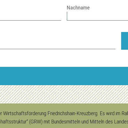
Nachname
der Wirtschaftsförderung Friedrichshain-Kreuzberg. Es wird im
chaftsstruktur“ (GRW) mit Bundesmitteln und Mitteln des Landes 