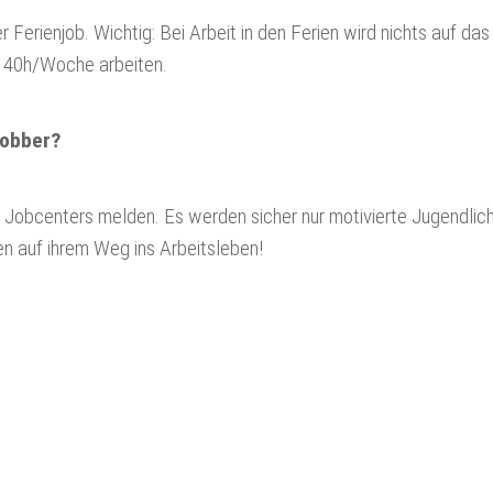
r Ferienjob. Wichtig: Bei Arbeit in den Ferien wird nichts auf d
u 40h/Woche arbeiten.
jobber?
obcenters melden. Es werden sicher nur motivierte Jugendliche da
n auf ihrem Weg ins Arbeitsleben!