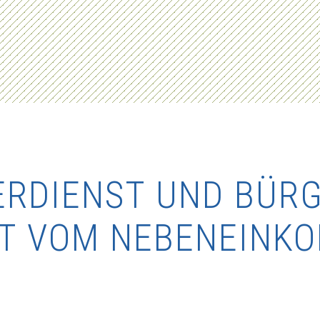
VERDIENST UND BÜR
IBT VOM NEBENEINK