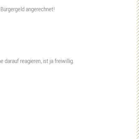
as Bürgergeld angerechnet!
rauf reagieren, ist ja freiwillig.