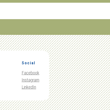
Social
Facebook
Instagram
LinkedIn