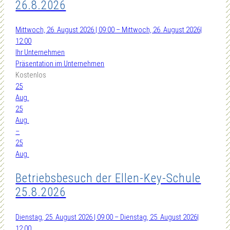
26.8.2026
Mittwoch, 26. August 2026 | 09:00 – Mittwoch, 26. August 2026|
12:00
Ihr Unternehmen
Präsentation im Unternehmen
Kostenlos
25
Aug.
25
Aug.
–
25
Aug.
Betriebsbesuch der Ellen-Key-Schule
25.8.2026
Dienstag, 25. August 2026 | 09:00 – Dienstag, 25. August 2026|
12:00