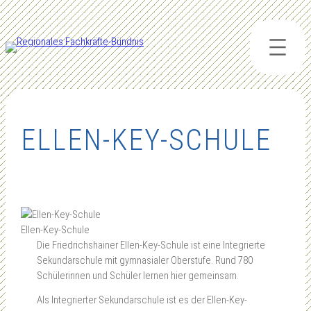
Zum
Inhalt
springen
ELLEN-KEY-SCHULE
Ellen-Key-Schule
Die Friedrichshainer Ellen-Key-Schule ist eine Integrierte
Sekundarschule mit gymnasialer Oberstufe. Rund 780
Schülerinnen und Schüler lernen hier gemeinsam.
Als Integrierter Sekundarschule ist es der Ellen-Key-