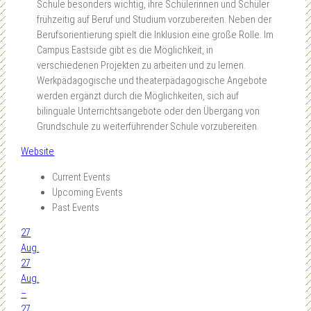
Schule besonders wichtig, ihre Schülerinnen und Schüler
frühzeitig auf Beruf und Studium vorzubereiten. Neben der
Berufsorientierung spielt die Inklusion eine große Rolle. Im
Campus Eastside gibt es die Möglichkeit, in
verschiedenen Projekten zu arbeiten und zu lernen.
Werkpädagogische und theaterpädagogische Angebote
werden ergänzt durch die Möglichkeiten, sich auf
bilinguale Unterrichtsangebote oder den Übergang von
Grundschule zu weiterführender Schule vorzubereiten.
Website
Current Events
Upcoming Events
Past Events
27
Aug.
27
Aug.
–
27