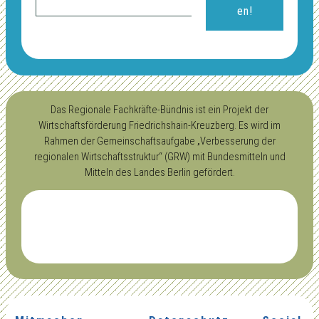
Das Regionale Fachkräfte-Bündnis ist ein Projekt der
Wirtschaftsförderung Friedrichshain-Kreuzberg. Es wird im
Rahmen der Gemeinschaftsaufgabe „Verbesserung der
regionalen Wirtschaftsstruktur“ (GRW) mit Bundesmitteln und
Mitteln des Landes Berlin gefördert.