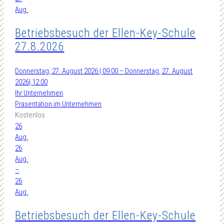
Aug.
Betriebsbesuch der Ellen-Key-Schule
27.8.2026
Donnerstag, 27. August 2026 | 09:00 – Donnerstag, 27. August
2026| 12:00
Ihr Unternehmen
Präsentation im Unternehmen
Kostenlos
26
Aug.
26
Aug.
–
26
Aug.
Betriebsbesuch der Ellen-Key-Schule