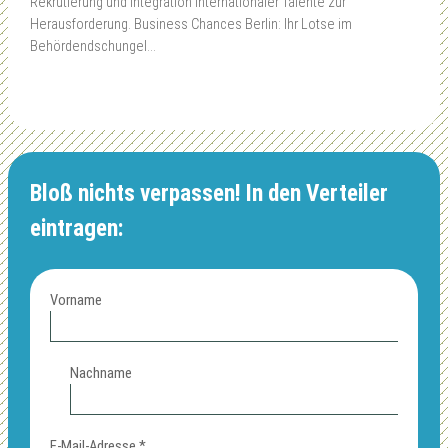
Rekrutierung und Integration internationaler Talente zur
Herausforderung. Business Chances Berlin: Ihr Lotse im
Behördendschungel…
Bloß nichts verpassen! In den Verteiler
eintragen:
Vorname
Nachname
E-Mail-Adresse
*