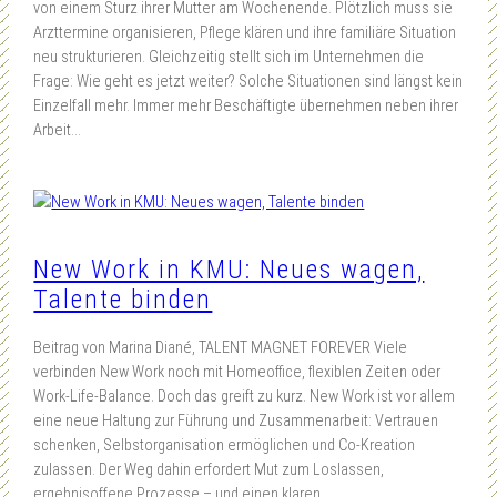
von einem Sturz ihrer Mutter am Wochenende. Plötzlich muss sie
Arzttermine organisieren, Pflege klären und ihre familiäre Situation
neu strukturieren. Gleichzeitig stellt sich im Unternehmen die
Frage: Wie geht es jetzt weiter? Solche Situationen sind längst kein
Einzelfall mehr. Immer mehr Beschäftigte übernehmen neben ihrer
Arbeit…
New Work in KMU: Neues wagen,
Talente binden
Beitrag von Marina Diané, TALENT MAGNET FOREVER Viele
verbinden New Work noch mit Homeoffice, flexiblen Zeiten oder
Work-Life-Balance. Doch das greift zu kurz. New Work ist vor allem
eine neue Haltung zur Führung und Zusammenarbeit: Vertrauen
schenken, Selbstorganisation ermöglichen und Co-Kreation
zulassen. Der Weg dahin erfordert Mut zum Loslassen,
ergebnisoffene Prozesse – und einen klaren…