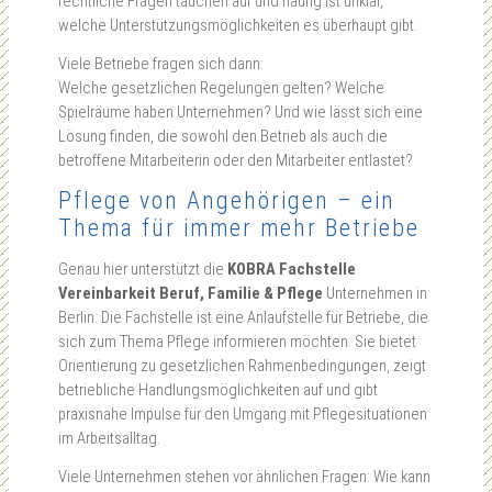
rechtliche Fragen tauchen auf und häufig ist unklar,
welche Unterstützungsmöglichkeiten es überhaupt gibt.
Viele Betriebe fragen sich dann:
Welche gesetzlichen Regelungen gelten? Welche
Spielräume haben Unternehmen? Und wie lässt sich eine
Lösung finden, die sowohl den Betrieb als auch die
betroffene Mitarbeiterin oder den Mitarbeiter entlastet?
Pflege von Angehörigen – ein
Thema für immer mehr Betriebe
Genau hier unterstützt die
KOBRA Fachstelle
Vereinbarkeit Beruf, Familie & Pflege
Unternehmen in
Berlin. Die Fachstelle ist eine Anlaufstelle für Betriebe, die
sich zum Thema Pflege informieren möchten. Sie bietet
Orientierung zu gesetzlichen Rahmenbedingungen, zeigt
betriebliche Handlungsmöglichkeiten auf und gibt
praxisnahe Impulse für den Umgang mit Pflegesituationen
im Arbeitsalltag.
Viele Unternehmen stehen vor ähnlichen Fragen: Wie kann