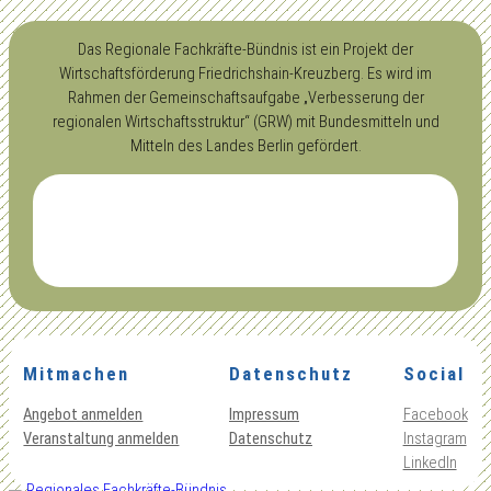
Das Regionale Fachkräfte-Bündnis ist ein Projekt der
Wirtschaftsförderung Friedrichshain-Kreuzberg. Es wird im
Rahmen der Gemeinschaftsaufgabe „Verbesserung der
regionalen Wirtschaftsstruktur“ (GRW) mit Bundesmitteln und
Mitteln des Landes Berlin gefördert.
Mitmachen
Datenschutz
Social
Angebot anmelden
Impressum
Facebook
Veranstaltung anmelden
Datenschutz
Instagram
LinkedIn