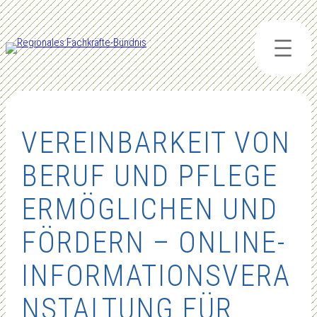
Zum
Inhalt
springen
VEREINBARKEIT VON
BERUF UND PFLEGE
ERMÖGLICHEN UND
FÖRDERN – ONLINE-
INFORMATIONSVERA
NSTALTUNG FÜR