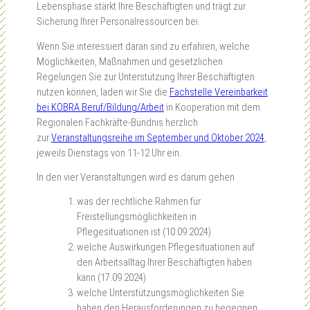
Lebensphase stärkt Ihre Beschäftigten und trägt zur
Sicherung Ihrer Personalressourcen bei.
Wenn Sie interessiert daran sind zu erfahren, welche
Möglichkeiten, Maßnahmen und gesetzlichen
Regelungen Sie zur Unterstützung Ihrer Beschäftigten
nutzen können, laden wir Sie die
Fachstelle Vereinbarkeit
bei KOBRA Beruf/Bildung/Arbeit
in Kooperation mit dem
Regionalen Fachkräfte-Bündnis herzlich
zur
Veranstaltungsreihe im September und Oktober 2024
,
jeweils Dienstags von 11-12 Uhr ein.
In den vier Veranstaltungen wird es darum gehen
was der rechtliche Rahmen für
Freistellungsmöglichkeiten in
Pflegesituationen ist (10.09.2024)
welche Auswirkungen Pflegesituationen auf
den Arbeitsalltag Ihrer Beschäftigten haben
kann (17.09.2024)
welche Unterstützungsmöglichkeiten Sie
haben den Herausforderungen zu begegnen