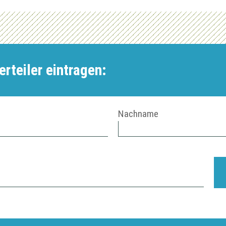
rteiler eintragen:
Nachname