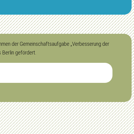
 Rahmen der Gemeinschaftsaufgabe „Verbesserung der
Berlin gefördert.