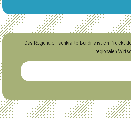
Das Regionale Fachkräfte-Bündnis ist ein Projekt 
regionalen Wirts