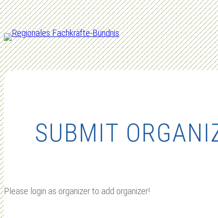
Zum
Inhalt
springen
SUBMIT ORGANI
Please login as organizer to add organizer!