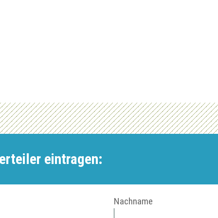
rteiler eintragen:
Nachname