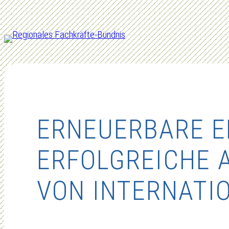
Zum
Inhalt
springen
ERNEUERBARE E
ERFOLGREICHE 
VON INTERNATI