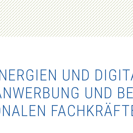
NERGIEN UND DIGIT
ANWERBUNG UND B
ONALEN FACHKRÄFT