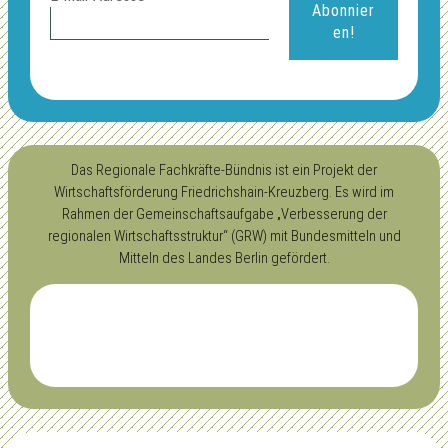
Das Regionale Fachkräfte-Bündnis ist ein Projekt der
Wirtschaftsförderung Friedrichshain-Kreuzberg. Es wird im
Rahmen der Gemeinschaftsaufgabe „Verbesserung der
regionalen Wirtschaftsstruktur“ (GRW) mit Bundesmitteln und
Mitteln des Landes Berlin gefördert.