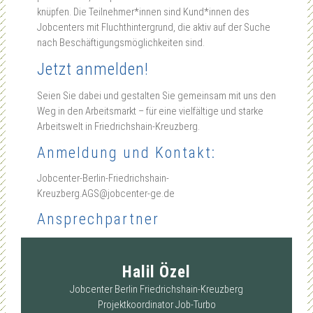
knüpfen. Die Teilnehmer*innen sind Kund*innen des
Jobcenters mit Fluchthintergrund, die aktiv auf der Suche
nach Beschäftigungsmöglichkeiten sind.
Jetzt anmelden!
Seien Sie dabei und gestalten Sie gemeinsam mit uns den
Weg in den Arbeitsmarkt – für eine vielfältige und starke
Arbeitswelt in Friedrichshain-Kreuzberg.
Anmeldung und Kontakt:
Jobcenter-Berlin-Friedrichshain-
Kreuzberg.AGS@jobcenter-ge.de
Ansprechpartner
Halil Özel
Jobcenter Berlin Friedrichshain-Kreuzberg
Projektkoordinator Job-Turbo