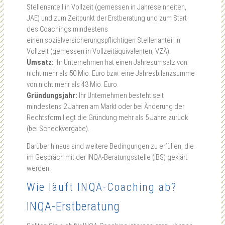
Stellenanteil in Vollzeit (gemessen in Jahreseinheiten,
JAE) und zum Zeitpunkt der Erstberatung und zum Start
des Coachings mindestens
einen sozialversicherungspflichtigen Stellenanteil in
Vollzeit (gemessen in Vollzeitäquivalenten, VZÄ).
Umsatz:
Ihr Unternehmen hat einen Jahresumsatz von
nicht mehr als 50 Mio. Euro bzw. eine Jahresbilanzsumme
von nicht mehr als 43 Mio. Euro.
Gründungsjahr:
Ihr Unternehmen besteht seit
mindestens 2 Jahren am Markt oder bei Änderung der
Rechtsform liegt die Gründung mehr als 5 Jahre zurück
(bei Scheckvergabe).
Darüber hinaus sind weitere Bedingungen zu erfüllen, die
im Gespräch mit der INQA-Beratungsstelle (IBS) geklärt
werden.
Wie läuft INQA-Coaching ab?
INQA-Erstberatung