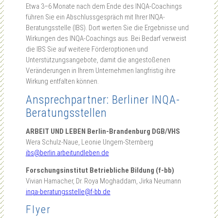
Etwa 3–6 Monate nach dem Ende des INQA-Coachings
führen Sie ein Abschlussgespräch mit Ihrer INQA-
Beratungsstelle (IBS). Dort werten Sie die Ergebnisse und
Wirkungen des INQA-Coachings aus. Bei Bedarf verweist
die IBS Sie auf weitere Förderoptionen und
Unterstützungsangebote, damit die angestoßenen
Veränderungen in Ihrem Unternehmen langfristig ihre
Wirkung entfalten können.
Ansprechpartner: Berliner INQA-
Beratungsstellen
ARBEIT UND LEBEN Berlin-Brandenburg DGB/VHS
Wera Schulz-Naue, Leonie Ungern-Sternberg
ibs@berlin.arbeitundleben.de
Forschungsinstitut Betriebliche Bildung (f-bb)
Vivian Hamacher, Dr. Roya Moghaddam, Jirka Neumann
inqa-beratungsstelle@f-bb.de
Flyer