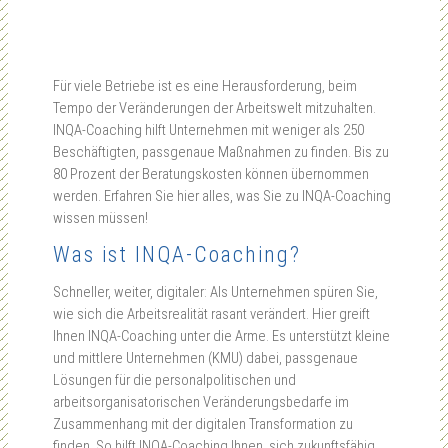
Für viele Betriebe ist es eine Herausforderung, beim
Tempo der Veränderungen der Arbeitswelt mitzuhalten.
INQA-Coaching hilft Unternehmen mit weniger als 250
Beschäftigten, passgenaue Maßnahmen zu finden. Bis zu
80 Prozent der Beratungskosten können übernommen
werden. Erfahren Sie hier alles, was Sie zu INQA-Coaching
wissen müssen!
Was ist INQA-Coaching?
Schneller, weiter, digitaler: Als Unternehmen spüren Sie,
wie sich die Arbeitsrealität rasant verändert. Hier greift
Ihnen INQA-Coaching unter die Arme. Es unterstützt kleine
und mittlere Unternehmen (KMU) dabei, passgenaue
Lösungen für die personalpolitischen und
arbeitsorganisatorischen Veränderungsbedarfe im
Zusammenhang mit der digitalen Transformation zu
finden. So hilft INQA-Coaching Ihnen, sich zukunftsfähig