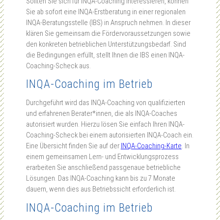
Sollten Sie sich für INQA-Coaching interessieren, können
Sie ab sofort eine INQA-Erstberatung in einer regionalen
INQA-Beratungsstelle (IBS) in Anspruch nehmen. In dieser
klären Sie gemeinsam die Fördervoraussetzungen sowie
den konkreten betrieblichen Unterstützungsbedarf. Sind
die Bedingungen erfüllt, stellt Ihnen die IBS einen INQA-
Coaching-Scheck aus.
INQA-Coaching im Betrieb
Durchgeführt wird das INQA-Coaching von qualifizierten
und erfahrenen Berater*innen, die als INQA-Coaches
autorisiert wurden. Hierzu lösen Sie einfach Ihren INQA-
Coaching-Scheck bei einem autorisierten INQA-Coach ein.
Eine Übersicht finden Sie auf der
INQA-Coaching-Karte
. In
einem gemeinsamen Lern- und Entwicklungsprozess
erarbeiten Sie anschließend passgenaue betriebliche
Lösungen. Das INQA-Coaching kann bis zu 7 Monate
dauern, wenn dies aus Betriebssicht erforderlich ist.
INQA-Coaching im Betrieb