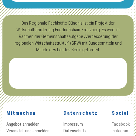
Das Regionale Fachkräfte-Bündnis ist ein Projekt der
Wirtschaftsförderung Friedrichshain-Kreuzberg. Es wird im
Rahmen der Gemeinschaftsaufgabe „Verbesserung der
regionalen Wirtschaftsstruktur“ (GRW) mit Bundesmitteln und
Mitteln des Landes Berlin gefördert.
Mitmachen
Datenschutz
Social
Angebot anmelden
Impressum
Facebook
Veranstaltung anmelden
Datenschutz
Instagram