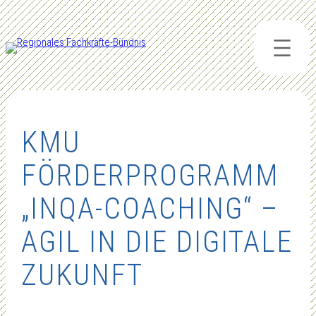
Zum
Inhalt
springen
KMU
FÖRDERPROGRAMM
„INQA-COACHING“ –
AGIL IN DIE DIGITALE
ZUKUNFT