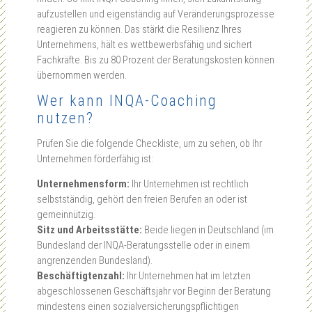
aufzustellen und eigenständig auf Veränderungsprozesse
reagieren zu können. Das stärkt die Resilienz Ihres
Unternehmens, hält es wettbewerbsfähig und sichert
Fachkräfte. Bis zu 80 Prozent der Beratungskosten können
übernommen werden.
Wer kann INQA-Coaching
nutzen?
Prüfen Sie die folgende Checkliste, um zu sehen, ob Ihr
Unternehmen förderfähig ist:
Unternehmensform:
Ihr Unternehmen ist rechtlich
selbstständig, gehört den freien Berufen an oder ist
gemeinnützig.
Sitz und Arbeitsstätte:
Beide liegen in Deutschland (im
Bundesland der INQA-Beratungsstelle oder in einem
angrenzenden Bundesland).
Beschäftigtenzahl:
Ihr Unternehmen hat im letzten
abgeschlossenen Geschäftsjahr vor Beginn der Beratung
mindestens einen sozialversicherungspflichtigen