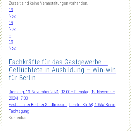
Zurzeit sind keine Veranstaltungen vorhanden.
19
Nov.
19
Nov.
–
19
Nov.
Fachkräfte für das Gastgewerbe –
Geflüchtete in Ausbildung – Win-win
für Berlin
Dienstag, 19. November 2024 | 13:00 – Dienstag, 19. November
2024| 17:00
Festsaal der Berliner Stadtmission, Lehrter Str. 68, 10557 Berlin
Fachtagung
Kostenlos