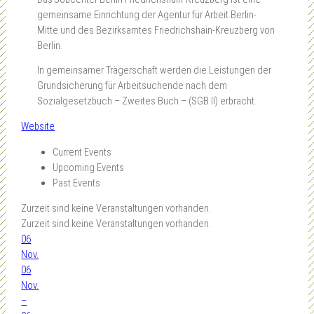
gemeinsame Einrichtung der Agentur für Arbeit Berlin-
Mitte und des Bezirksamtes Friedrichshain-Kreuzberg von
Berlin.
In gemeinsamer Trägerschaft werden die Leistungen der
Grundsicherung für Arbeitsuchende nach dem
Sozialgesetzbuch – Zweites Buch – (SGB II) erbracht.
Website
Current Events
Upcoming Events
Past Events
Zurzeit sind keine Veranstaltungen vorhanden.
Zurzeit sind keine Veranstaltungen vorhanden.
06
Nov.
06
Nov.
–