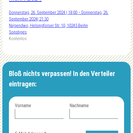
Donnerstag, 26. September 2024 | 18:00 – Donnerstag, 26.
September 2024| 21:30
Nirgendwo, Helsingforser Str. 10, 10243 Berlin
Sonstiges
Kostenlos
Bloß nichts verpassen! In den Verteiler
eintragen:
Vorname
Nachname