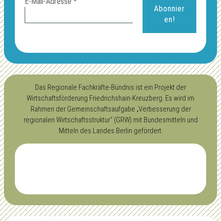
E-Mail-Adresse
*
Das Regionale Fachkräfte-Bündnis ist ein Projekt der
Wirtschaftsförderung Friedrichshain-Kreuzberg. Es wird im
Rahmen der Gemeinschaftsaufgabe „Verbesserung der
regionalen Wirtschaftsstruktur“ (GRW) mit Bundesmitteln und
Mitteln des Landes Berlin gefördert.