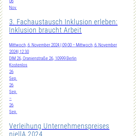
06
Nov.
3. Fachaustausch Inklusion erleben:
Inklusion braucht Arbeit
Mittwoch, 6. November 2024 | 09:00 – Mittwoch, 6. November
2024| 12:30
DIM 26, Oranienstraße 26, 10999 Berlin
Kostenlos
26
Sep.
26
Sep.
–
26
Sep.
Verleihung Unternehmenspreises
niellA 2024